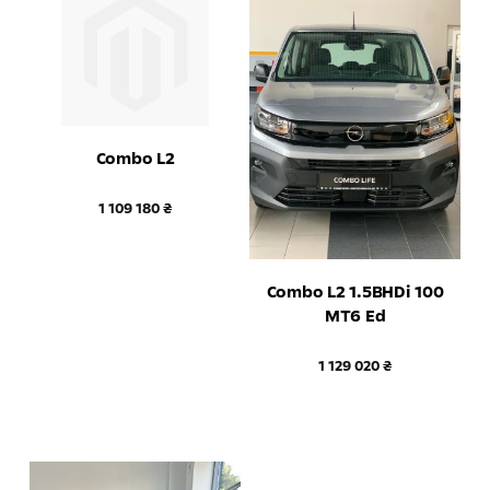
Combo L2
1 109 180 ₴
Combo L2 1.5BHDi 100
MT6 Ed
1 129 020 ₴