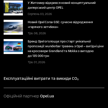
У Житомир відкрився новий концептуальний
дилерський центр OPEL
Серпень 03, 2026
Новий Opel Corsa GSE: сучасне відродження
«гарячого хетчбека»
Тра. 08, 2026
Бренд Opel оголошує про старт унікальної
пропозиції: wunderbar травень з Opel — вигідні ціни
на кросовери Grandland та Mokka з вигодою
до 135 000 грн
Тра. 01, 2026
Експлуатаційні витрати та викиди CO₂
Офіційній партнер
Opel.ua