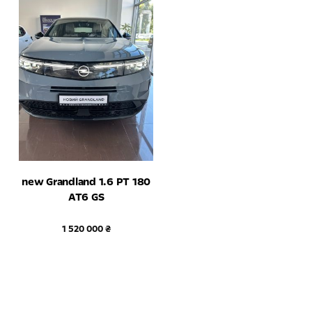
new Grandland 1.6 PT 180
AT6 GS
1 520 000 ₴