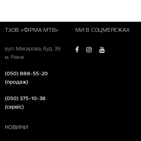
Т
з
ОВ «ФІРМА МТВ»
МИ В СОЦМЕРЕЖАХ
вул. Макарова, буд. 39
м. Рівне
(050) 888-55-20
(продаж)
(050) 375-10-38
(сервіс)
НОВИНИ