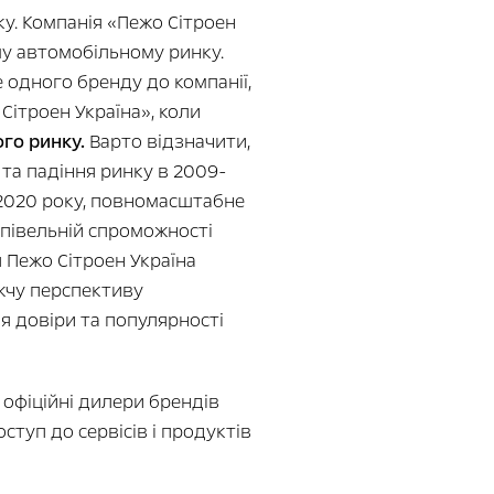
ку. Компанія «Пежо Сітроен
му автомобільному ринку.
 одного бренду до компанії,
Сітроен Україна», коли
го ринку.
Варто відзначити,
 та падіння ринку в 2009-
у 2020 року, повномасштабне
упівельній спроможності
 Пежо Сітроен Україна
ижчу перспективу
я довіри та популярності
 офіційні дилери брендів
туп до сервісів і продуктів