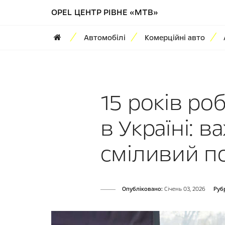
OPEL ЦЕНТР РІВНЕ «МТВ»
Автомобілі
Комерційні авто
15 років ро
в Україні: 
сміливий п
Опубліковано:
Cічень 03, 2026
Руб