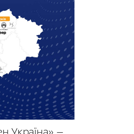
ен Україна» —