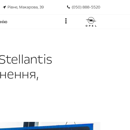
Рівне, Макарова, 39
(050) 888-5520
нію
tellantis
гнення,