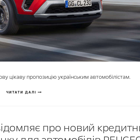
ову цікаву пропозицію українським автомобілістам.
ЧИТАТИ ДАЛІ
повідомляє про новий кредит
нку для автомобілів PEUGEO