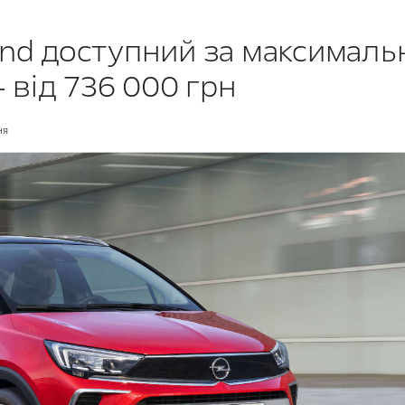
and доступний за максималь
 від 736 000 грн
ня