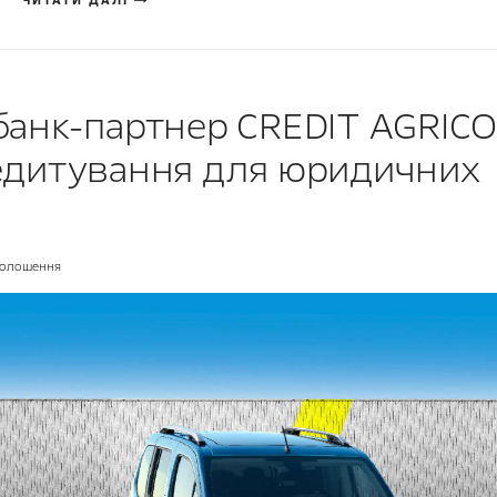
ЧИТАТИ ДАЛІ
а банк-партнер CREDIT AGRIC
едитування для юридичних
олошення