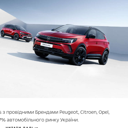
s з провідними Брендами Peugeot, Citroen, Opel,
7% автомобільного ринку України.