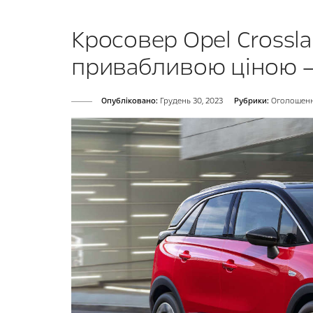
Кросовер Opel Crossl
привабливою ціною —
Опубліковано:
Грудень 30, 2023
Рубрики:
Оголошен