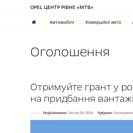
OPEL ЦЕНТР РІВНЕ «МТВ»
Автомобілі
Комерційні авто
Оголошення
Отримуйте грант у ро
на придбання вантаж
Опубліковано:
Лютий 05, 2024
Рубрики:
Оголошенн