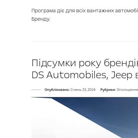
Програма діє для всіх вантажних автомобі
Бренду.
Підсумки року брендів
DS Automobiles, Jeep в
Опубліковано:
Cічень 23, 2024
Рубрики:
Оголошення